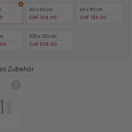
m
40 x 60 cm
60 x 90 cm
0
CHF 104.00
CHF 159.00
cm
100 x 150 cm
.00
CHF 578.00
es Zubehör