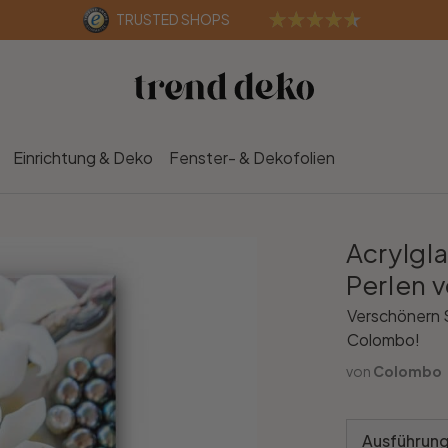
TRUSTED SHOPS
Einrichtung & Deko
Fenster- & Dekofolien
Acrylgl
Perlen v
Verschönern S
Colombo!
von
Colombo
Ausführung