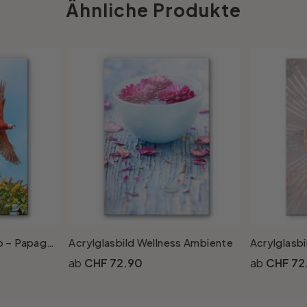
Ähnliche Produkte
Acrylglasbild Colombo – Papagei im Flug
Acrylglasbild Wellness Ambiente
CHF 72.90
CHF 72