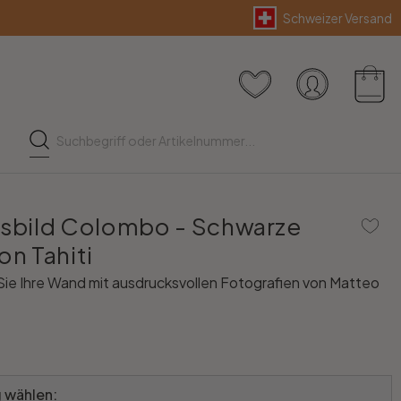
Schweizer Versand
asbild Colombo - Schwarze
on Tahiti
ie Ihre Wand mit ausdrucksvollen Fotografien von Matteo
 wählen: