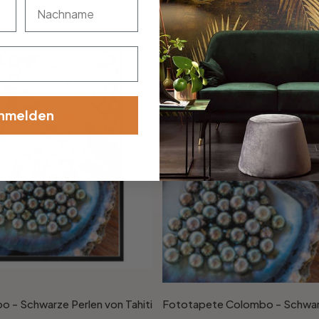
nachname
nmelden
 - Schwarze Perlen von Tahiti
Fototapete Colombo - Schwarze