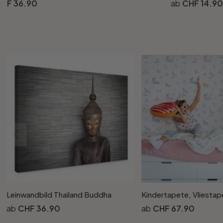
HF 36.90
CHF 14.90
Leinwandbild Thailand Buddha
CHF 36.90
CHF 67.90