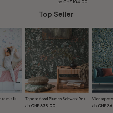
CHF 104.00
Top Seller
Kindertapete, Vliestapete mit Illustration Kids Walls weiss, bunt
Tapete floral Blumen Schwarz Rot Vintage Blumentapete Wohnzimmer Vliestapete
CHF 338.00
CHF 36