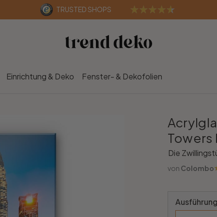
TRUSTED SHOPS
Einrichtung & Deko
Fenster- & Dekofolien
Acrylgl
Towers 
Die Zwillings
von
Colombo
Ausführung