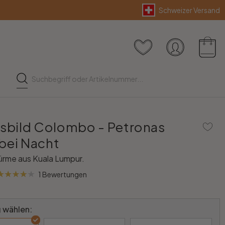
Schweizer Versand
asbild Colombo - Petronas
bei Nacht
türme aus Kuala Lumpur.
1 Bewertungen
 wählen: