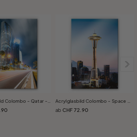
Acrylglasbild Colombo - Qatar - Doha
Acrylglasbild Colombo - Space Needle in Seattle
.90
CHF 72.90