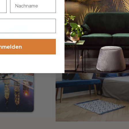
nachname
nmelden