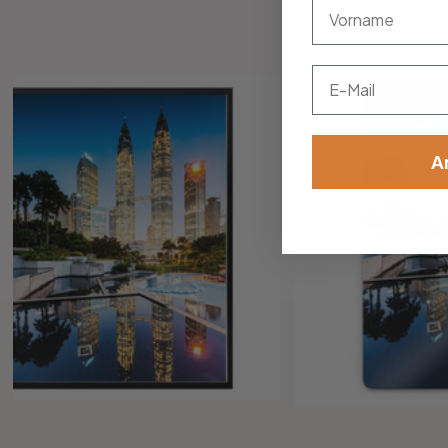
vorname
Email
A