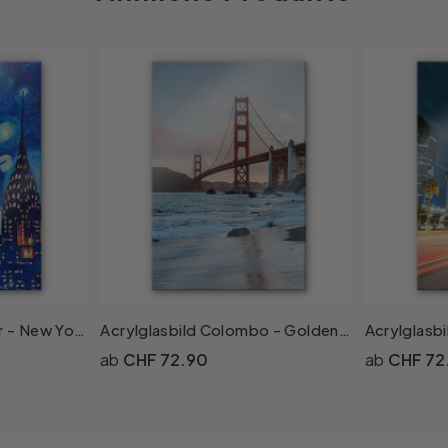
Acrylglasbild Bleichner - New York bei Nacht
Acrylglasbild Colombo - Golden Gate Bridge
CHF 72.90
CHF 72