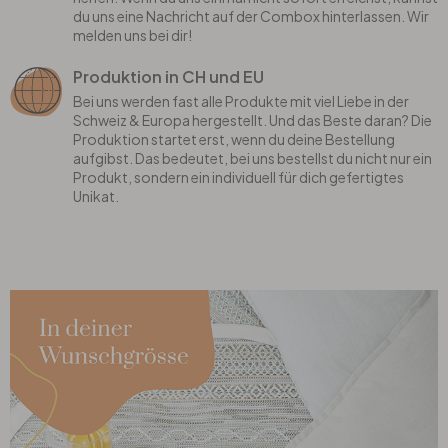
du uns eine Nachricht auf der Combox hinterlassen. Wir
melden uns bei dir!
Produktion in CH und EU
Bei uns werden fast alle Produkte mit viel Liebe in der
Schweiz & Europa hergestellt. Und das Beste daran? Die
Produktion startet erst, wenn du deine Bestellung
aufgibst. Das bedeutet, bei uns bestellst du nicht nur ein
Produkt, sondern ein individuell für dich gefertigtes
Unikat.