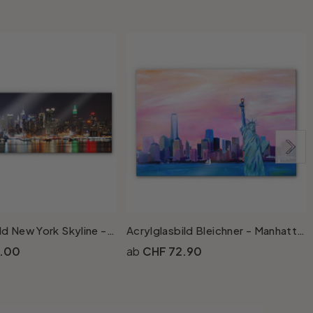
Acrylglasbild New York Skyline - Panorama
Acrylglasbild Bleichner - Manhattan Skyline
8.00
CHF 72.90