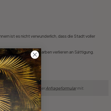
nern ist es nicht verwunderlich, dass die Stadt voller
 verzerrt und auch die Farben verlieren an Sättigung.
nsche einfach über unser
Anfrageformular
mit.