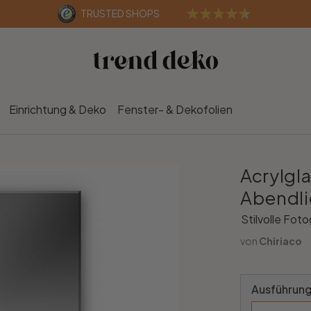
TRUSTED SHOPS
Einrichtung & Deko
Fenster- & Dekofolien
Acrylgla
Abendli
Stilvolle Foto
von
Chiriaco
Ausführung