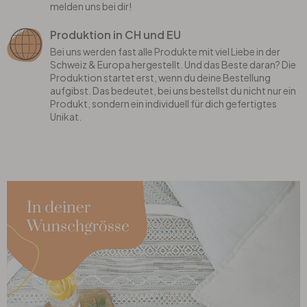
melden uns bei dir!
Produktion in CH und EU
Bei uns werden fast alle Produkte mit viel Liebe in der
Schweiz & Europa hergestellt. Und das Beste daran? Die
Produktion startet erst, wenn du deine Bestellung
aufgibst. Das bedeutet, bei uns bestellst du nicht nur ein
Produkt, sondern ein individuell für dich gefertigtes
Unikat.