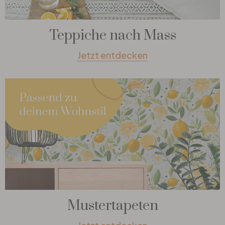
Teppiche nach Mass
Jetzt entdecken
Mustertapeten