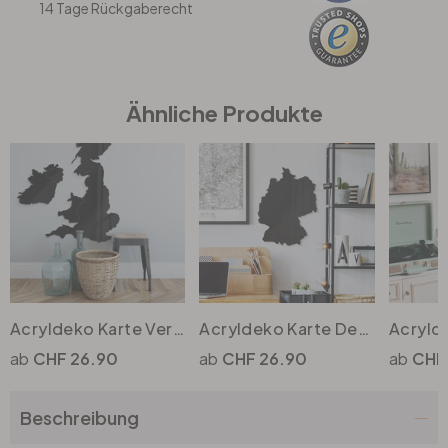
14 Tage Rückgaberecht
Büro
Bad
Ähnliche Produkte
Eingangsbereich
Acryldeko Karte Vereinigtes Königreich
Acryldeko Karte Deutschland
CHF 26.90
CHF 26.90
CHF
Beschreibung