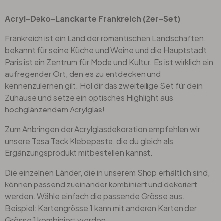
Acryl-Deko-Landkarte Frankreich (2er-Set)
Frankreich ist ein Land der romantischen Landschaften,
bekannt für seine Küche und Weine und die Hauptstadt
Paris ist ein Zentrum für Mode und Kultur. Es ist wirklich ein
aufregender Ort, den es zu entdecken und
kennenzulernen gilt. Hol dir das zweiteilige Set für dein
Zuhause und setze ein optisches Highlight aus
hochglänzendem Acrylglas!
Zum Anbringen der Acrylglasdekoration empfehlen wir
unsere Tesa Tack Klebepaste, die du gleich als
Ergänzungsprodukt mitbestellen kannst.
Die einzelnen Länder, die in unserem Shop erhältlich sind,
können passend zueinander kombiniert und dekoriert
werden. Wähle einfach die passende Grösse aus.
Beispiel: Kartengrösse 1 kann mit anderen Karten der
Grösse 1 kombiniert werden.