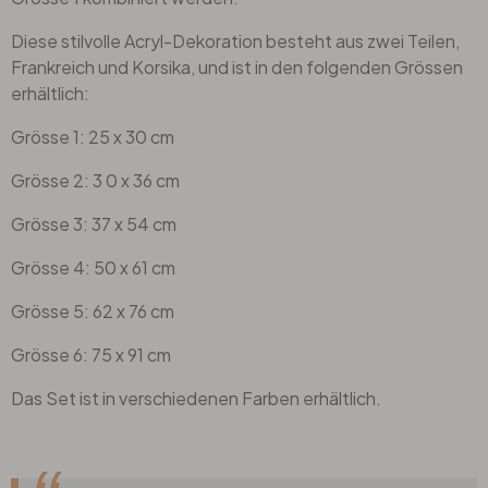
Diese stilvolle Acryl-Dekoration besteht aus zwei Teilen,
Frankreich und Korsika, und ist in den folgenden Grössen
erhältlich:
Grösse 1: 25 x 30 cm
Grösse 2: 3 0 x 36 cm
Grösse 3: 37 x 54 cm
Grösse 4: 50 x 61 cm
Grösse 5: 62 x 76 cm
Grösse 6: 75 x 91 cm
Das Set ist in verschiedenen Farben erhältlich.