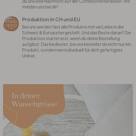
du uns eine Nachricht auf der Combox hinterlassen. Wir
melden uns bei dir!
Produktion in CH und EU
Bei uns werden fast alle Produkte mit viel Liebe in der
Schweiz & Europa hergestellt. Und das Beste daran? Die
Produktion startet erst, wenn du deine Bestellung
aufgibst. Das bedeutet, bei uns bestellst du nicht nur ein
Produkt, sondern ein individuell für dich gefertigtes
Unikat.