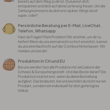
bereits auf dem Weg zu dir ist. Du kannst dich
entspannen und dich auf deine Lieferung freuen. Um die
Zahlung kümmerst du dich erst später. Klingt doch
super, oder?
Persönliche Beratung per E-Mail, LiveChat,
Telefon, Whatsapp
Hast du Fragen? Kein Problem! Wir sind hier, um dir zu
helfen! Wenn du uns einmal nicht sofort erreichst, kannst
du uns eine Nachricht auf der Combox hinterlassen. Wir
melden uns bei dir!
Produktion in CH und EU
Bei uns werden fast alle Produkte mit viel Liebe in der
Schweiz & Europa hergestellt. Und das Beste daran? Die
Produktion startet erst, wenn du deine Bestellung
aufgibst. Das bedeutet, bei uns bestellst du nicht nur ein
Produkt, sondern ein individuell für dich gefertigtes
Unikat.