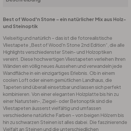
Best of Wood'n Stone – ein natürlicher Mix aus Holz-
und Steinoptik
Vielseitig und natürlich – das ist die fotorealistische
Vliestapete „Best of Wood'n Stone 2nd Edition“, die alle
Highlights verschiedenster Stein- und Holzoptiken
vereint. Diese hochwertigen Vliestapeten verleihen Ihren
Wänden ein völlig neues Aussehen und verwandeln jede
Wandfläche in ein einzigartiges Erlebnis. Ob in einem
coolen Loft oder einem gemütlichen Landhaus, die
Tapeten sind überall einsetzbar und lassen sich perfekt
kombinieren. Von einer eleganten Holzplatte bis hin zu
einer Naturstein-, Ziegel- oder Betonoptik sind die
Vliestapeten äusserst vielfältig und umfassen
verschiedene natürliche Farben – von beigen Hölzern bis
hin zu schwarzen Steinen ist alles dabei. Die faszinierende
Vielfalt an Steinen und die unterschiedlichen