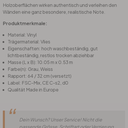
Holzoberflächen wirken authentisch und verleihen den
Wänden eine ganz besondere, realistische Note.
Produktmerkmale:
Material: Vinyl
Trägermaterial: Vlies
Eigenschaften: hoch waschbeständig, gut
lichtbeständig, restlos trocken abziehbar
Masse (L x B): 10.05 m x 0.53 m
Farbe(n): Grau, Weiss
Rapport: 64 / 32 cm (versetzt)
Label: FSC-Mix, CE C-s2, d0
Qualität Made in Europe
Dein Wunsch? Unser Service! Nicht die
passende Grösse, Schriftart oder Verzierung