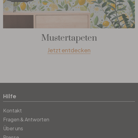
Mustertapeten
Jetzt entdecken
Hilfe
Kontakt
Fragen & Antworten
Über uns
Presse