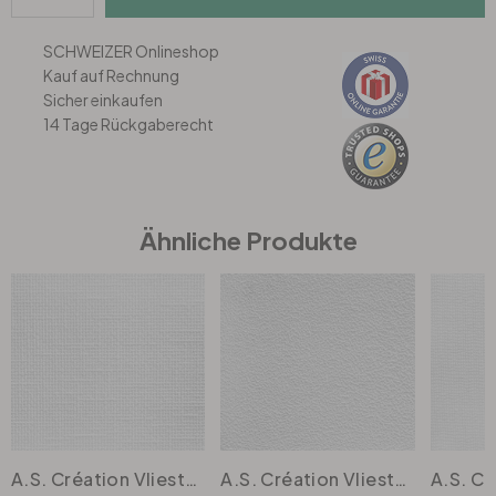
SCHWEIZER Onlineshop
Büro
Kauf auf Rechnung
Sicher einkaufen
Bad
14 Tage Rückgaberecht
Eingangsbereich
Ähnliche Produkte
A.S. Création Vliestapete Meistervlies Strukturtapete Uni überstreichbar weiss
A.S. Création Vliestapete Meistervlies Strukturtapete Uni überstreichbar weiss