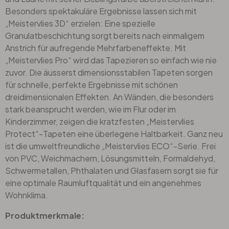
Besonders spektakuläre Ergebnisse lassen sich mit
„Meistervlies 3D“ erzielen: Eine spezielle
Granulatbeschichtung sorgt bereits nach einmaligem
Anstrich für aufregende Mehrfarbeneffekte. Mit
„Meistervlies Pro“ wird das Tapezieren so einfach wie nie
zuvor. Die äusserst dimensionsstabilen Tapeten sorgen
für schnelle, perfekte Ergebnisse mit schönen
dreidimensionalen Effekten. An Wänden, die besonders
stark beansprucht werden, wie im Flur oder im
Kinderzimmer, zeigen die kratzfesten „Meistervlies
Protect“-Tapeten eine überlegene Haltbarkeit. Ganz neu
ist die umweltfreundliche „Meistervlies ECO“-Serie. Frei
von PVC, Weichmachern, Lösungsmitteln, Formaldehyd,
Schwermetallen, Phthalaten und Glasfasern sorgt sie für
eine optimale Raumluftqualität und ein angenehmes
Wohnklima.
Produktmerkmale: