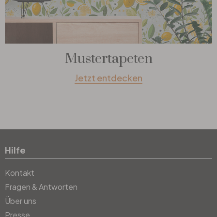
Mustertapeten
Jetzt entdecken
Hilfe
Kontakt
Fragen & Antworten
Über uns
Presse