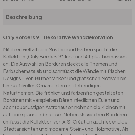
Beschreibung
Only Borders 9 - Dekorative Wanddekoration
Mit ihren vielfältigen Mustern und Farben spricht die
Kollektion „Only Borders 9“ Jung und Alt gleichermassen
an. Die Auswahl an Bordüren deckt alle Themen und
Farbschemata ab und schmückt die Wände mit frischen
Designs – von Blumenranken und grafischen Motiven bis
hin zu stilvollen Ornamenten und lebendigen
Naturthemen. Die fröhlich und farbenfroh gestalteten
Bordüren mit verspielten Bären, niedlichen Eulen und
abenteuerlustigen Astronauten nehmen die Kleinen mit
auf eine spannende Reise. Neben klassischen Bordüren
umfasst die Kollektion von A.S. Création auch lebendige
Stadtansichten und moderne Stein- und Holzmotive. Als