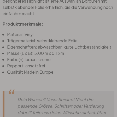
besonderes Highlight ist eine Auswahl an Bordüren mit
selbstklebender Folie erhältlich, die die Verwendung noch
einfacher macht.
Produktmerkmale:
Material: Vinyl
Trägermaterial: selbstklebende Folie
Eigenschaften: abwaschbar , gute Lichtbeständigkeit
Masse (L x B): 5.00 m x 0.13 m
Farbe(n): braun, creme
Rapport: ansatzfrei
Qualität Made in Europe
Dein Wunsch? Unser Service! Nicht die
passende Grösse, Schriftart oder Verzierung
dabei? Teile uns deine Wünsche einfach über