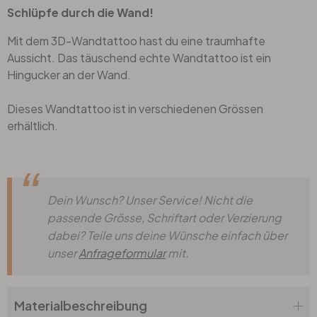
Schlüpfe durch die Wand!
Mit dem 3D-Wandtattoo hast du eine traumhafte
Aussicht. Das täuschend echte Wandtattoo ist ein
Hingucker an der Wand.
Dieses Wandtattoo ist in verschiedenen Grössen
erhältlich.
Dein Wunsch? Unser Service! Nicht die
passende Grösse, Schriftart oder Verzierung
dabei? Teile uns deine Wünsche einfach über
unser
Anfrageformular
mit.
Materialbeschreibung