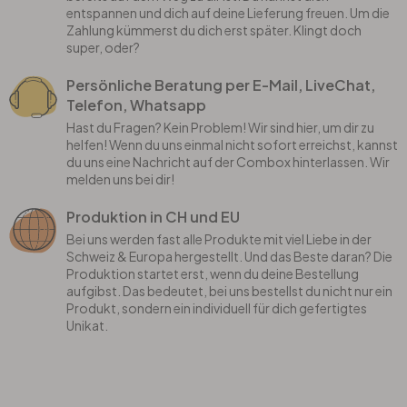
entspannen und dich auf deine Lieferung freuen. Um die
Zahlung kümmerst du dich erst später. Klingt doch
super, oder?
Persönliche Beratung per E-Mail, LiveChat,
Telefon, Whatsapp
Hast du Fragen? Kein Problem! Wir sind hier, um dir zu
helfen! Wenn du uns einmal nicht sofort erreichst, kannst
du uns eine Nachricht auf der Combox hinterlassen. Wir
melden uns bei dir!
Produktion in CH und EU
Bei uns werden fast alle Produkte mit viel Liebe in der
Schweiz & Europa hergestellt. Und das Beste daran? Die
Produktion startet erst, wenn du deine Bestellung
aufgibst. Das bedeutet, bei uns bestellst du nicht nur ein
Produkt, sondern ein individuell für dich gefertigtes
Unikat.