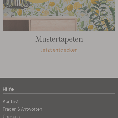
Mustertapeten
Jetzt entdecken
Hilfe
Kontakt
Fragen & Antworten
Über uns