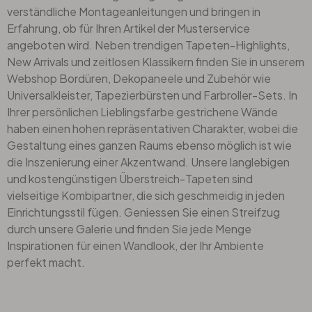
verständliche Montageanleitungen und bringen in
Erfahrung, ob für Ihren Artikel der Musterservice
angeboten wird. Neben trendigen Tapeten-Highlights,
New Arrivals und zeitlosen Klassikern finden Sie in unserem
Webshop
Bordüren
,
Dekopaneele
und Zubehör wie
Universalkleister, Tapezierbürsten und Farbroller-Sets. In
Ihrer persönlichen Lieblingsfarbe gestrichene Wände
haben einen hohen repräsentativen Charakter, wobei die
Gestaltung eines ganzen Raums ebenso möglich ist wie
die Inszenierung einer Akzentwand. Unsere langlebigen
und kostengünstigen Überstreich-Tapeten sind
vielseitige Kombipartner, die sich geschmeidig in jeden
Einrichtungsstil fügen. Geniessen Sie einen Streifzug
durch unsere Galerie und finden Sie jede Menge
Inspirationen für einen Wandlook, der Ihr Ambiente
perfekt macht.