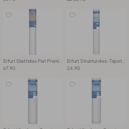
Erfurt Glattvlies Flat Premium 25x0.75m
Erfurt Strukturvlies-Tapete Basic 403
67.90
24.90