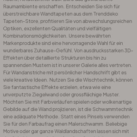
Raumambiente erschaffen. Entscheiden Sie sich für
überstreichbare Wandtapeten aus dem Trenddeko
Tapeten-Store, profitieren Sie von abwechslungsreichen
Optiken, exzellenten Qualitäten und vielfältigen
Kombinationsmöglichkeiten. Unsere bewährten
Markenprodukte sind eine hervorragende Wahl für ein
wunderbares Zuhause-Gefühl. Von ausdrucksstarken 3D-
Effekten über detaillierte Strukturen bis hin zu
spannenden Mustern ist in unserer Galerie alles vertreten.
Für Wandanstriche mit persönlicher Handschrift gibt es
viele kreative Ideen. Nutzen Sie die Wischtechnik, können
Sie fantastische Effekte erzielen, etwa wie eine
unverputzte Ziegelwand oder grossflächige Muster.
Möchten Sie mit Farbverläufen spielen oder wolkenartige
Gebilde auf die Wand projizieren, ist die Schwammtechnik
eine adäquate Methode. Statt eines Pinsels verwenden
Sie für den Farbaufrag einen Malerschwamm. Beliebige
Motive oder gar ganze Waldlandschaften lassen sich mit