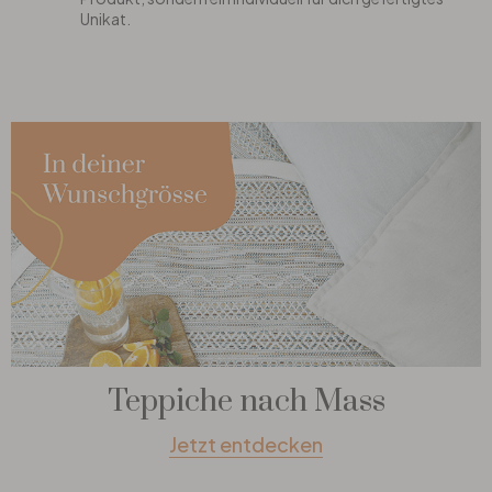
Unikat.
Teppiche nach Mass
Jetzt entdecken