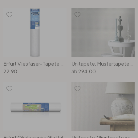
Erfurt Vliesfaser-Tapete Protect 205
Unitapete, Mustertapete mit Struktur Bauhaus weiss
22.90
ab
294.00
Erfurt Ökologische Glattvlies-Tapete Eco Green 20x0.53m
Unitapete, Vliestapete mit Struktur Bauhaus weiss