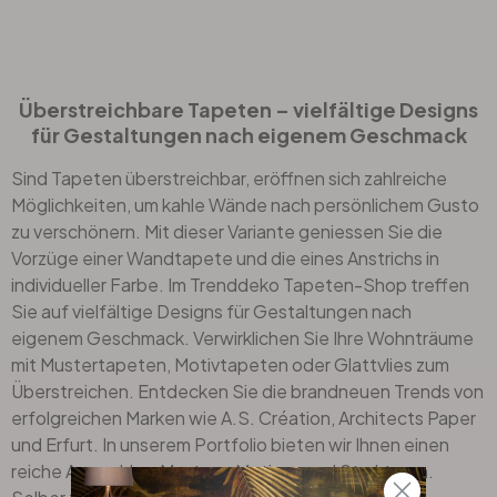
Überstreichbare Tapeten – vielfältige Designs
für Gestaltungen nach eigenem Geschmack
Sind Tapeten überstreichbar, eröffnen sich zahlreiche
Möglichkeiten, um kahle Wände nach persönlichem Gusto
zu verschönern. Mit dieser Variante geniessen Sie die
Vorzüge einer
Wandtapete
und die eines Anstrichs in
individueller Farbe. Im Trenddeko Tapeten-Shop treffen
Sie auf vielfältige Designs für Gestaltungen nach
eigenem Geschmack. Verwirklichen Sie Ihre Wohnträume
mit Mustertapeten, Motivtapeten oder Glattvlies zum
Überstreichen. Entdecken Sie die brandneuen Trends von
erfolgreichen Marken wie
A.S. Création
, Architects Paper
und Erfurt. In unserem Portfolio bieten wir Ihnen einen
reiche Auswahl an Mustern, Motiven und Strukturen.