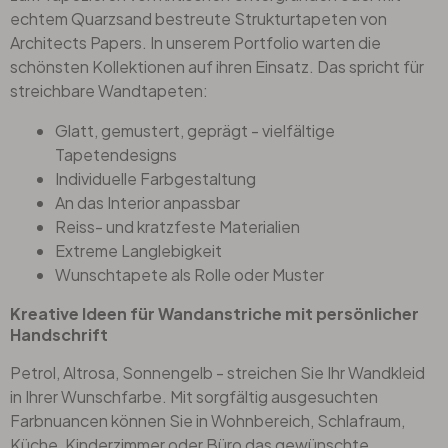
echtem Quarzsand bestreute Strukturtapeten von
Architects Papers
. In unserem Portfolio warten die
schönsten Kollektionen auf ihren Einsatz. Das spricht für
streichbare Wandtapeten:
Glatt, gemustert, geprägt - vielfältige
Tapetendesigns
Individuelle Farbgestaltung
An das Interior anpassbar
Reiss- und kratzfeste Materialien
Extreme Langlebigkeit
Wunschtapete als Rolle oder Muster
Kreative Ideen für Wandanstriche mit persönlicher
Handschrift
Petrol, Altrosa, Sonnengelb - streichen Sie Ihr Wandkleid
in Ihrer Wunschfarbe. Mit sorgfältig ausgesuchten
Farbnuancen können Sie in Wohnbereich, Schlafraum,
Küche, Kinderzimmer oder Büro das gewünschte