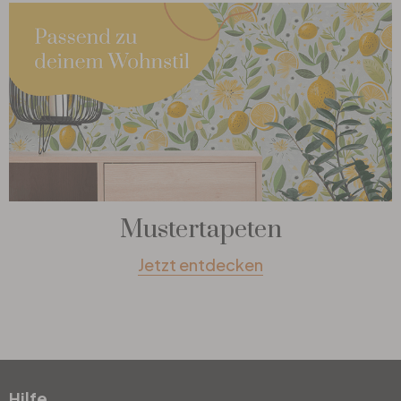
Mustertapeten
Jetzt entdecken
Hilfe