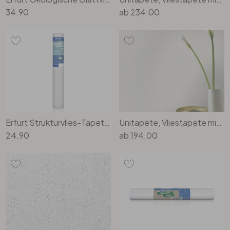
34.90
ab
234.00
Erfurt Strukturvlies-Tapete Basic 400
Unitapete, Vliestapete mit Struktur Bauhaus weiss
24.90
ab
194.00