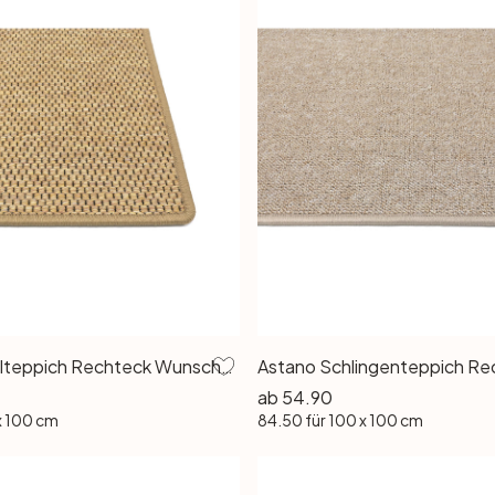
Turania Kettelteppich Rechteck Wunschmass in Honig
ab
54.90
x 100 cm
84.50
für 100 x 100 cm