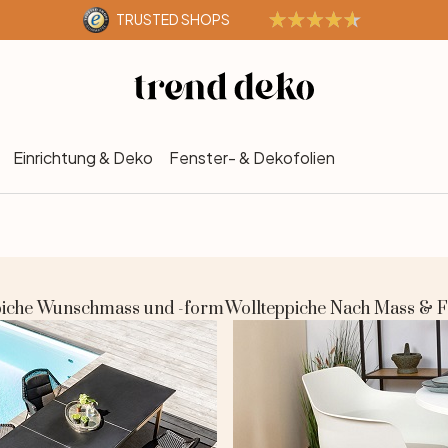
TRUSTED SHOPS
Einrichtung & Deko
Fenster- & Dekofolien
iche
Wunschmass und -form
Wollteppiche
Nach Mass & 