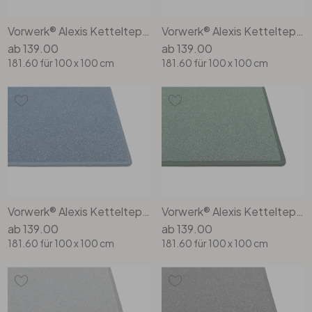
Vorwerk® Alexis Kettelteppich Rechteck Wunschmass in 2g19
Vorwerk® Alexis Kettelteppich Rechteck Wunschmass in 3r27
Büro
ab
139.00
ab
139.00
181.60
für 100 x 100 cm
181.60
für 100 x 100 cm
Bad
Eingangsbereich
Vorwerk® Alexis Kettelteppich Rechteck Wunschmass in 3s51
Vorwerk® Alexis Kettelteppich Rechteck Wunschmass in 4j26
ab
139.00
ab
139.00
181.60
für 100 x 100 cm
181.60
für 100 x 100 cm