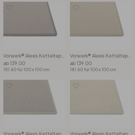
Vorwerk® Alexis Kettelteppich Rechteck Wunschmass in 7g96
Vorwerk® Alexis Kettelteppich Rechteck Wunschmass in 8k58
ab
139.00
ab
139.00
181.60
für 100 x 100 cm
181.60
für 100 x 100 cm
Vorwerk® Alexis Kettelteppich Rechteck Wunschmass in 8l89
Vorwerk® Alexis Kettelteppich Rechteck Wunschmass in 8l90