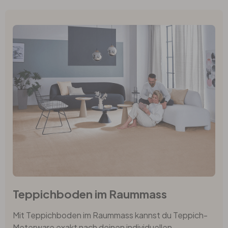
Teppichboden im Raummass
Mit Teppichboden im Raummass kannst du Teppich-
Meterware exakt nach deinen individuellen