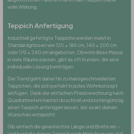
volle Wirkung.
Teppich Anfertigung
Industriell gefertigte Teppiche werden meist in
Standardgrössen wie 120 × 180 cm, 140 × 200 cm
oder 170 × 240 cm angeboten. Obwohl diese Masse
in viele Räume passen, gibt es oft Kunden, die eine
individuelle Lösung benötigen.
Der Trend geht daher hin zu massgeschneiderten
Teppichen, die sich perfekt in jedes Wohnkonzept
einfügen. Dank der einfachen Preisberechnung nach
Quadratmetern kannst du schnell und kostengünstig
einen Teppich anfertigen lassen, der exakt deinen
Wünschen entspricht.
Gib einfach die gewünschte Länge und Breite ein –
und bestelle deinen Teppich nach Mass bequem und