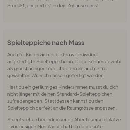
Produkt, das perfekt in dein Zuhause passt.
Spielteppiche nach Mass
Auch für Kinderzimmer bieten wir individuell
angefertigte Spielteppiche an. Diese können sowohl
als grossflächiger Teppichboden als auch in frei
gewählten Wunschmassen gefertigt werden.
Hast du ein geräumiges Kinderzimmer, musst du dich
nicht länger mit kleinen Standard-Spielteppichen
zufriedengeben. Stattdessen kannst du den
Spielteppich perfekt an die Raumgrösse anpassen.
So entstehen beeindruckende Abenteuerspielplätze
– von riesigen Mondlandschaften über bunte