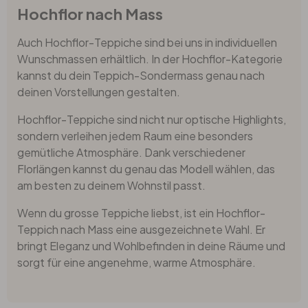
Hochflor nach Mass
Auch Hochflor-Teppiche sind bei uns in individuellen
Wunschmassen erhältlich. In der Hochflor-Kategorie
kannst du dein Teppich-Sondermass genau nach
deinen Vorstellungen gestalten.
Hochflor-Teppiche sind nicht nur optische Highlights,
sondern verleihen jedem Raum eine besonders
gemütliche Atmosphäre. Dank verschiedener
Florlängen kannst du genau das Modell wählen, das
am besten zu deinem Wohnstil passt.
Wenn du grosse Teppiche liebst, ist ein Hochflor-
Teppich nach Mass eine ausgezeichnete Wahl. Er
bringt Eleganz und Wohlbefinden in deine Räume und
sorgt für eine angenehme, warme Atmosphäre.