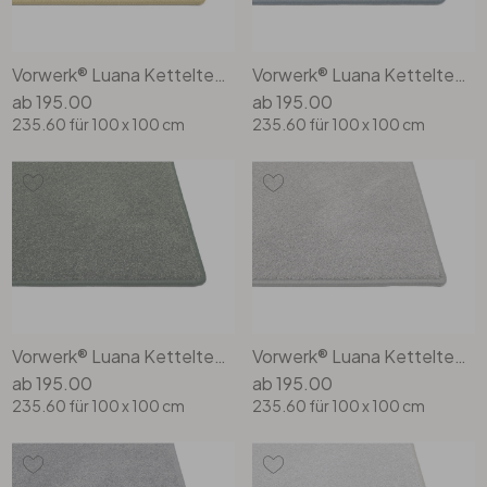
Vorwerk® Luana Kettelteppich Rechteck Wunschmass in 2g20
Vorwerk® Luana Kettelteppich Rechteck Wunschmass in 3s53
ab
195.00
ab
195.00
235.60
für 100 x 100 cm
235.60
für 100 x 100 cm
Vorwerk® Luana Kettelteppich Rechteck Wunschmass in 4h34
Vorwerk® Luana Kettelteppich Rechteck Wunschmass in 5u61
ab
195.00
ab
195.00
235.60
für 100 x 100 cm
235.60
für 100 x 100 cm