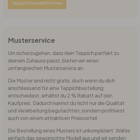
Teppich Sonderformen
Musterservice
Um sicherzugehen, dass dein Teppich perfekt zu
deinem Zuhause passt, bieten wir einen
umfangreichen Musterservice an.
Die Muster sind nicht gratis, doch wenn du dich
anschliessend für eine Teppichbestellung
entscheidest, erhältst du 2 % Rabatt auf den
Kaufpreis. Dadurch kannst du nicht nur die Qualität
und Verarbeitung begutachten, sondern profitierst
auch von einem attraktiven Preisvorteil.
Die Bestellung eines Musters ist unkompliziert: Wähle
einfach das gewünschte Modell aus und wir senden