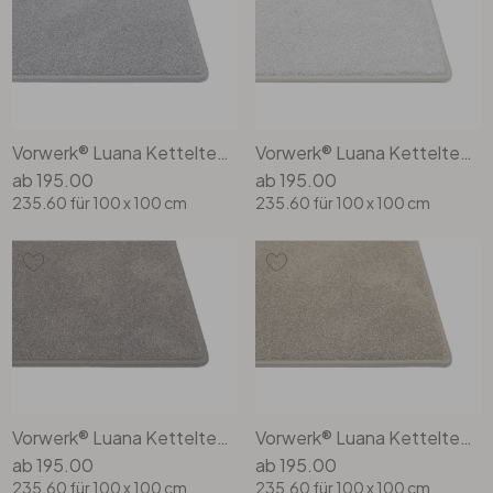
Vorwerk® Luana Kettelteppich Rechteck Wunschmass in 5u98
Vorwerk® Luana Kettelteppich Rechteck Wunschmass in 5u99
ab
195.00
ab
195.00
235.60
für 100 x 100 cm
235.60
für 100 x 100 cm
Vorwerk® Luana Kettelteppich Rechteck Wunschmass in 7f73
Vorwerk® Luana Kettelteppich Rechteck Wunschmass in 7h79
ab
195.00
ab
195.00
235.60
für 100 x 100 cm
235.60
für 100 x 100 cm