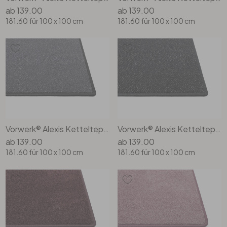
ab
139.00
ab
139.00
181.60
für 100 x 100 cm
181.60
für 100 x 100 cm
Vorwerk® Alexis Kettelteppich Rechteck Wunschmass in 9g57
Vorwerk® Alexis Kettelteppich Rechteck Wunschmass in 9h48
ab
139.00
ab
139.00
181.60
für 100 x 100 cm
181.60
für 100 x 100 cm