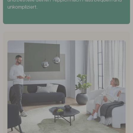
unkompliziert.