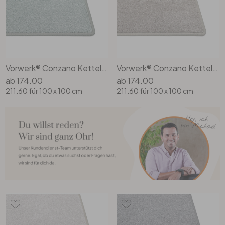
Vorwerk® Conzano Kettelteppich Rechteck Wunschmass in 4j29
Vorwerk® Conzano Kettelteppich Rechteck Wunschmass in 5v27
ab
174.00
ab
174.00
211.60
für 100 x 100 cm
211.60
für 100 x 100 cm