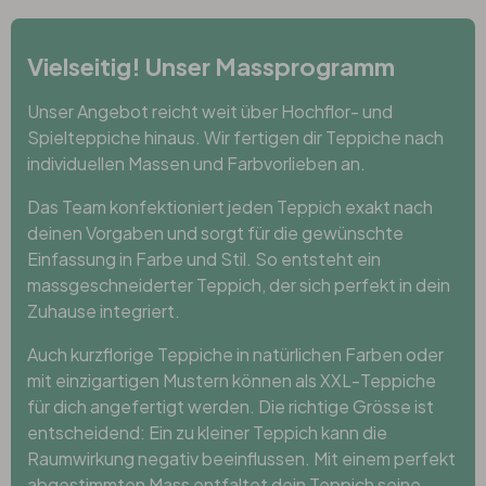
Vielseitig! Unser Massprogramm
Unser Angebot reicht weit über Hochflor- und
Spielteppiche hinaus. Wir fertigen dir Teppiche nach
individuellen Massen und Farbvorlieben an.
Das Team konfektioniert jeden Teppich exakt nach
deinen Vorgaben und sorgt für die gewünschte
Einfassung in Farbe und Stil. So entsteht ein
massgeschneiderter Teppich, der sich perfekt in dein
Zuhause integriert.
Auch kurzflorige Teppiche in natürlichen Farben oder
mit einzigartigen Mustern können als XXL-Teppiche
für dich angefertigt werden. Die richtige Grösse ist
entscheidend: Ein zu kleiner Teppich kann die
Raumwirkung negativ beeinflussen. Mit einem perfekt
abgestimmten Mass entfaltet dein Teppich seine