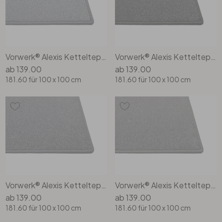
Vorwerk® Alexis Kettelteppich Rechteck Wunschmass in 50d2
Vorwerk® Alexis Kettelteppich Rechteck Wunschmass in 5y84
ab
139.00
ab
139.00
181.60
für 100 x 100 cm
181.60
für 100 x 100 cm
Vorwerk® Alexis Kettelteppich Rechteck Wunschmass in 5y85
Vorwerk® Alexis Kettelteppich Rechteck Wunschmass in 5y86
ab
139.00
ab
139.00
181.60
für 100 x 100 cm
181.60
für 100 x 100 cm