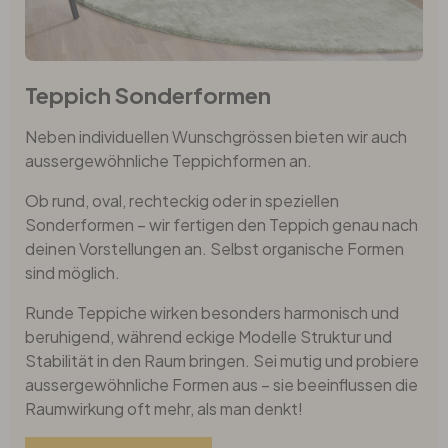
Teppich Sonderformen
Neben individuellen Wunschgrössen bieten wir auch
aussergewöhnliche Teppichformen an.
Ob rund, oval, rechteckig oder in speziellen
Sonderformen – wir fertigen den Teppich genau nach
deinen Vorstellungen an. Selbst organische Formen
sind möglich.
Runde Teppiche wirken besonders harmonisch und
beruhigend, während eckige Modelle Struktur und
Stabilität in den Raum bringen. Sei mutig und probiere
aussergewöhnliche Formen aus – sie beeinflussen die
Raumwirkung oft mehr, als man denkt!