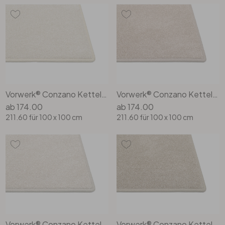
Vorwerk® Conzano Kettelteppich Rechteck Wunschmass in 6c56
Vorwerk® Conzano Kettelteppich Rechteck Wunschmass in 8h99
ab
174.00
ab
174.00
211.60
für 100 x 100 cm
211.60
für 100 x 100 cm
Vorwerk® Conzano Kettelteppich Rechteck Wunschmass in 8j00
Vorwerk® Conzano Kettelteppich Rechteck Wunschmass in 8j01