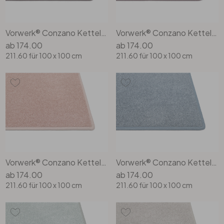
Vorwerk® Conzano Kettelteppich Rechteck Wunschmass in 1q44
Vorwerk® Conzano Kettelteppich Rechteck Wunschmass in 1q45
ab
174.00
ab
174.00
211.60
für 100 x 100 cm
211.60
für 100 x 100 cm
Vorwerk® Conzano Kettelteppich Rechteck Wunschmass in 1q46
Vorwerk® Conzano Kettelteppich Rechteck Wunschmass in 3s52
ab
174.00
ab
174.00
211.60
für 100 x 100 cm
211.60
für 100 x 100 cm