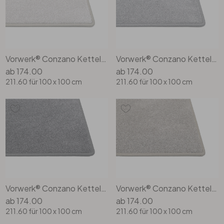
Vorwerk® Conzano Kettelteppich Rechteck Wunschmass in 5v28
Vorwerk® Conzano Kettelteppich Rechteck Wunschmass in 5v29
ab
174.00
ab
174.00
211.60
für 100 x 100 cm
211.60
für 100 x 100 cm
Vorwerk® Conzano Kettelteppich Rechteck Wunschmass in 5v30
Vorwerk® Conzano Kettelteppich Rechteck Wunschmass in 5v31
ab
174.00
ab
174.00
211.60
für 100 x 100 cm
211.60
für 100 x 100 cm