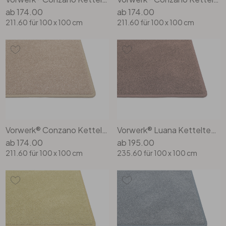
ab
174.00
ab
174.00
211.60
für 100 x 100 cm
211.60
für 100 x 100 cm
Vorwerk® Conzano Kettelteppich Rechteck Wunschmass in 8l92
Vorwerk® Luana Kettelteppich Rechteck Wunschmass in 1q47
ab
174.00
ab
195.00
211.60
für 100 x 100 cm
235.60
für 100 x 100 cm