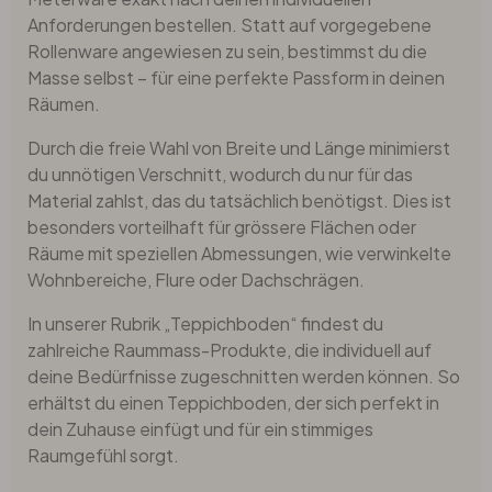
Anforderungen bestellen. Statt auf vorgegebene
Rollenware angewiesen zu sein, bestimmst du die
Masse selbst – für eine perfekte Passform in deinen
Räumen.
Durch die freie Wahl von Breite und Länge minimierst
du unnötigen Verschnitt, wodurch du nur für das
Material zahlst, das du tatsächlich benötigst. Dies ist
besonders vorteilhaft für grössere Flächen oder
Räume mit speziellen Abmessungen, wie verwinkelte
Wohnbereiche, Flure oder Dachschrägen.
In unserer Rubrik „Teppichboden“ findest du
zahlreiche Raummass-Produkte, die individuell auf
deine Bedürfnisse zugeschnitten werden können. So
erhältst du einen Teppichboden, der sich perfekt in
dein Zuhause einfügt und für ein stimmiges
Raumgefühl sorgt.