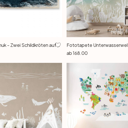
Holzbild Narchuk - Zwei Schildkröten auf Reisen
ab
168.00