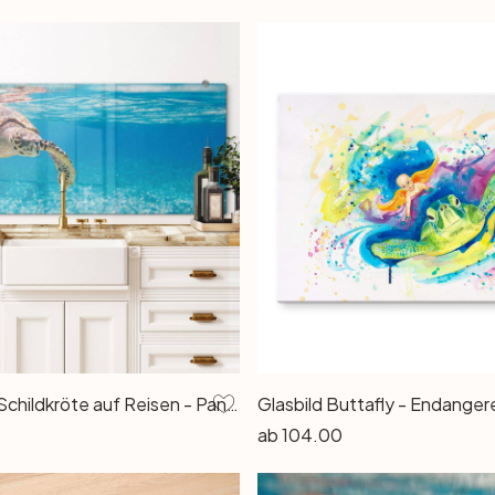
Spritzschutz Schildkröte auf Reisen - Panorama
ab
104.00