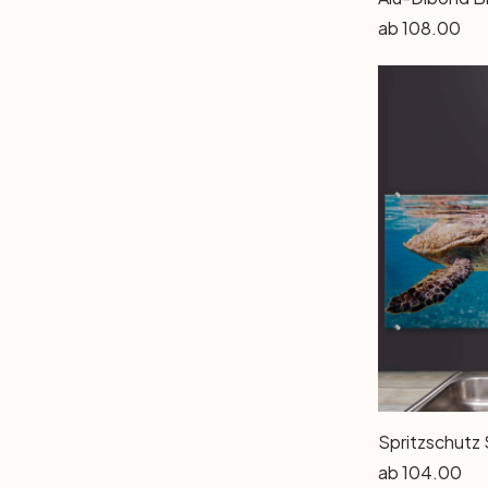
ab
108.00
ab
104.00