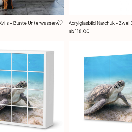
Wandtattoo Kvilis - Bunte Unterwasserwelt (24-teilig)
ab
118.00