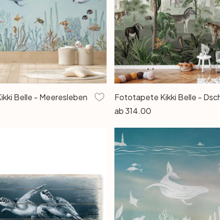
kki Belle - Meeresleben
ab
314.00