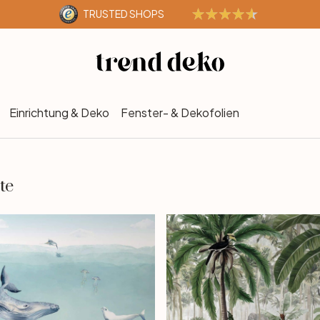
TRUSTED SHOPS
Einrichtung & Deko
Fenster- & Dekofolien
te