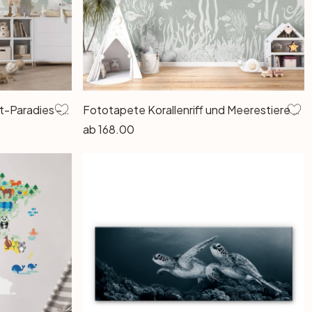
Fototapete Unterwasserwelt-Paradies - Ombre - Kikki Belle
Fototapete Korallenriff und Meerestiere - Eine Reise ins Grüne - Kikki Belle
ab
168.00