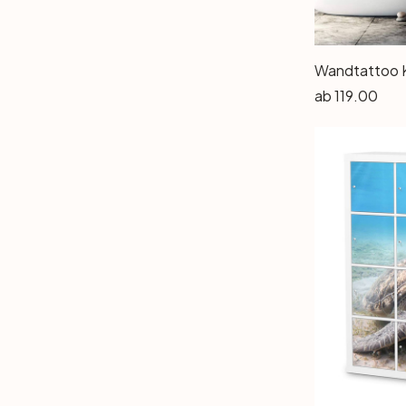
Büro
ab
119.00
Bad
Eingangsbereich