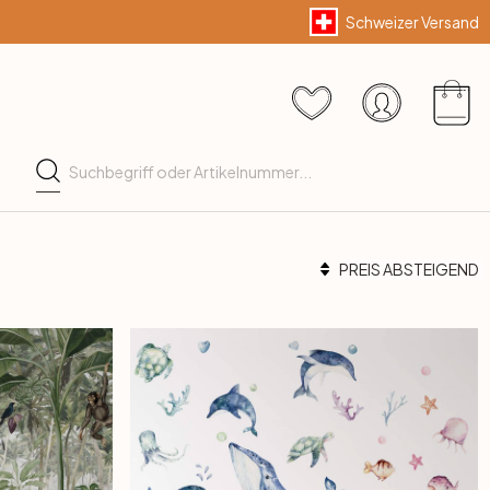
Schweizer Versand
PREIS ABSTEIGEND