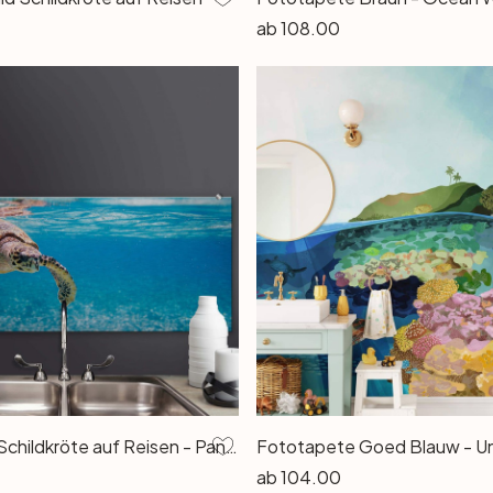
ab
108.00
Spritzschutz Schildkröte auf Reisen - Panorama
Fototapete Goed Blauw - U
ab
104.00