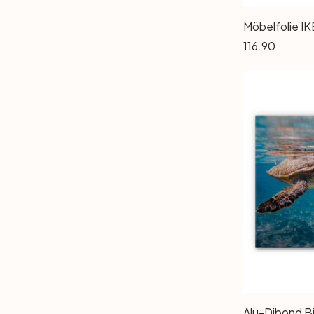
116.90
Alu-Dibond Bi