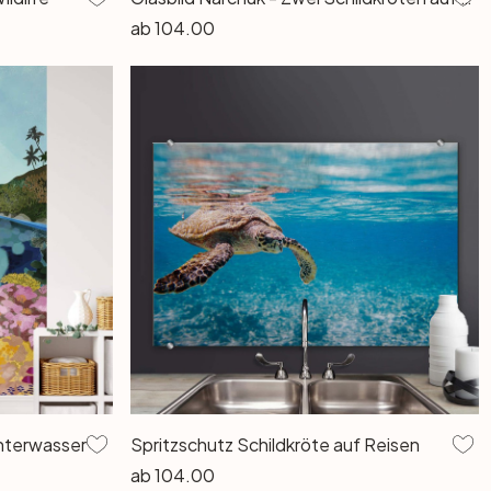
ab
104.00
nterwasser
Spritzschutz Schildkröte auf Reisen
ab
104.00