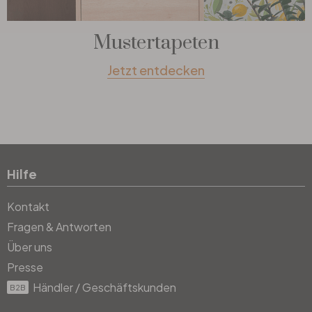
Mustertapeten
Jetzt entdecken
Hilfe
Kontakt
Fragen & Antworten
Über uns
Presse
Händler / Geschäftskunden
B2B